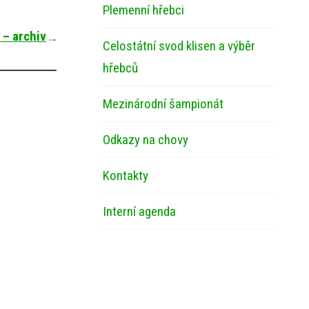
Plemenní hřebci
 – archiv
…
Celostátní svod klisen a výběr
hřebců
Mezinárodní šampionát
Odkazy na chovy
Kontakty
Interní agenda