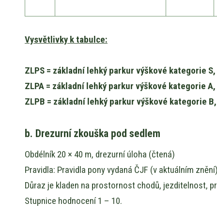
Vysvětlivky k tabulce:
ZLPS = základní lehký parkur výškové kategorie S, 
ZLPA = základní lehký parkur výškové kategorie A,
ZLPB = základní lehký parkur výškové kategorie B, 
b. Drezurní zkouška pod sedlem
Obdélník 20 × 40 m, drezurní úloha (čtená)
Pravidla: Pravidla pony vydaná ČJF (v aktuálním znění)
Důraz je kladen na prostornost chodů, jezditelnost, p
Stupnice hodnocení 1 – 10.