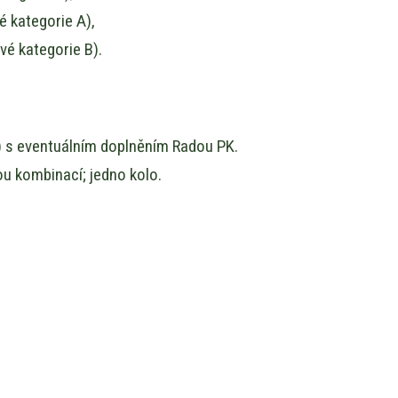
é kategorie A),
vé kategorie B).
í) s eventuálním doplněním Radou PK.
ou kombinací; jedno kolo.