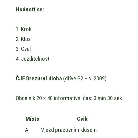
Hodnotí se:
1. Krok
2. Klus
3. Cval
4. Jezditelnost
ČJF Drezurní úloha
(dříve P2 – v. 2009)
Obdélník 20 × 40 informativní čas: 3 min 30 sek
Místo
Cvik
A
Vjezd pracovním klusem