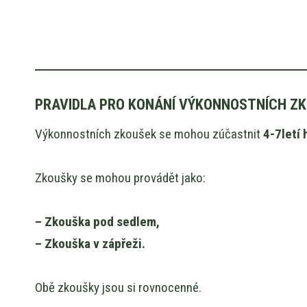
PRAVIDLA PRO KONÁNÍ VÝKONNOSTNÍCH ZKOU
Výkonnostních zkoušek se mohou zúčastnit
4-7letí 
Zkoušky se mohou provádět jako:
– Zkouška pod sedlem,
– Zkouška v zápřeži.
Obě zkoušky jsou si rovnocenné.