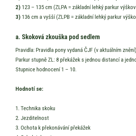
2)
123 – 135 cm (ZLPA = základní lehký parkur výškov
3)
136 cm a vyšší (ZLPB = základní lehký parkur výško
a. Skoková zkouška pod sedlem
Pravidla: Pravidla pony vydaná ČJF (v aktuálním zněn
Parkur stupně ZL: 8 překážek s jednou distancí a jedn
Stupnice hodnocení 1 – 10.
Hodnotí se:
1. Technika skoku
2. Jezditelnost
3. Ochota k překonávání překážek