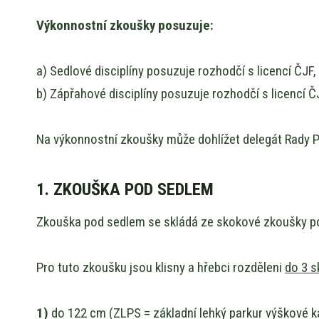
Výkonnostní zkoušky posuzuje:
a) Sedlové disciplíny posuzuje rozhodčí s licencí ČJF, 
b) Zápřahové disciplíny posuzuje rozhodčí s licencí ČJ
Na výkonnostní zkoušky může dohlížet delegát Rady PK
1. ZKOUŠKA POD SEDLEM
Zkouška pod sedlem se skládá ze skokové zkoušky p
Pro tuto zkoušku jsou klisny a hřebci rozděleni
do 3 s
1)
do 122 cm (ZLPS = základní lehký parkur výškové ka