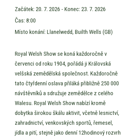
Začátek:
20. 7. 2026
- Konec:
23. 7. 2026
Čas:
8:00
Místo konání:
Llanelwedd, Builth Wells (GB)
Royal Welsh Show se koná každoročně v
červenci od roku 1904, pořádá ji Královská
velšská zemědělská společnost. Každoročně
tato čtyřdenní oslava přiláká přibližně 250 000
návštěvníků a sdružuje zemědělce z celého
Walesu. Royal Welsh Show nabízí kromě
dobytka širokou škálu aktivit, včetně lesnictví,
zahradnictví, venkovských sportů, řemesel,
jídla a pití, stejně jako denní 12hodinový rozvrh