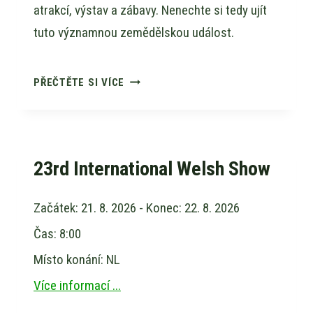
atrakcí, výstav a zábavy. Nenechte si tedy ujít
tuto významnou zemědělskou událost.
ROYAL
PŘEČTĚTE SI VÍCE
WELSH
SHOW
23rd International Welsh Show
Začátek:
21. 8. 2026
- Konec:
22. 8. 2026
Čas:
8:00
Místo konání:
NL
Více informací ...