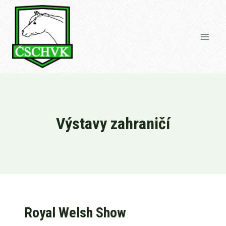
Přeskočit
na
obsah
Výstavy zahraničí
Royal Welsh Show