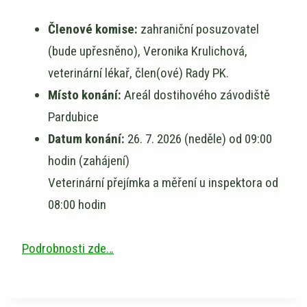
Členové komise:
zahraniční posuzovatel
(bude upřesněno), Veronika Krulichová,
veterinární lékař, člen(ové) Rady PK.
Místo konání:
Areál dostihového závodiště
Pardubice
Datum konání:
26. 7. 2026 (neděle) od 09:00
hodin (zahájení)
Veterinární přejímka a měření u inspektora od
08:00 hodin
Podrobnosti zde…