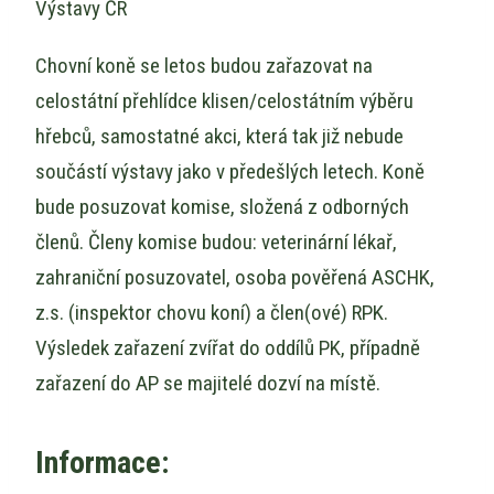
Výstavy ČR
Chovní koně se letos budou zařazovat na
celostátní přehlídce klisen/celostátním výběru
hřebců, samostatné akci, která tak již nebude
součástí výstavy jako v předešlých letech. Koně
bude posuzovat komise, složená z odborných
členů. Členy komise budou: veterinární lékař,
zahraniční posuzovatel, osoba pověřená ASCHK,
z.s. (inspektor chovu koní) a člen(ové) RPK.
Výsledek zařazení zvířat do oddílů PK, případně
zařazení do AP se majitelé dozví na místě.
Informace: